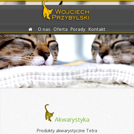
O nas
Oferta
Porady
Kontakt
Akwarystyka
Produkty akwarystyczne Tetra