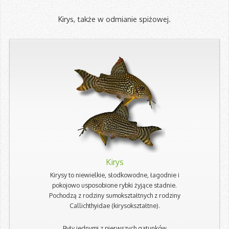
Kirys, także w odmianie spiżowej.
Kirys
Kirysy to niewielkie, słodkowodne, łagodnie i
pokojowo usposobione rybki żyjące stadnie.
Pochodzą z rodziny sumokształtnych z rodziny
Callichthyidae (kirysokształtne).
Były jednymi z pierwszych gatunków