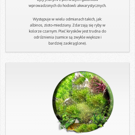
wprowadzonych do hodowli akwarystycznych.
Występuje w wielu odmianach takich, jak:
albinos, złoto-miedziany. Zdarzają się ryby w
kolorze czarnym. Płeć kirysków jest trudna do
odróżnienia (samice są zwykle większe i
bardziej zaokrąglone).