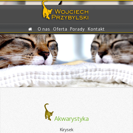
O nas
Oferta
Porady
Kontakt
Akwarystyka
Kirysek