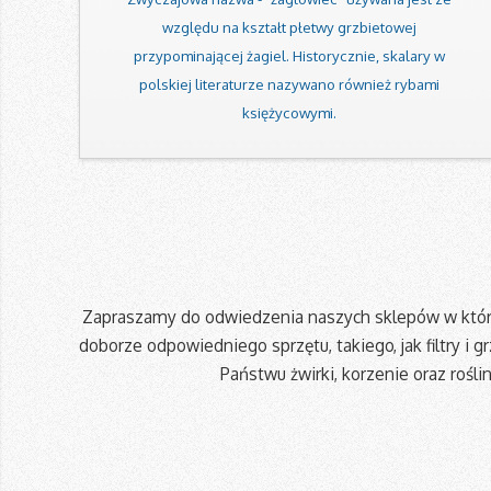
względu na kształt płetwy grzbietowej
przypominającej żagiel. Historycznie, skalary w
polskiej literaturze nazywano również rybami
księżycowymi.
Zapraszamy do odwiedzenia naszych sklepów w któr
doborze odpowiedniego sprzętu, takiego, jak filtry i
Państwu żwirki, korzenie oraz roś