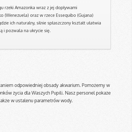
u rzeki Amazonka wraz z jej dopływami
ko (Wenezuela) oraz w rzece Essequibo (Gujana)
dzie ich naturalny, silnie spłaszczony kształt ułatwia
ą i pozwala na ukrycie się.
obraniem odpowiedniej obsady akwarium. Pomożemy w
runków życia dla Waszych Pupili. Nasz personel pokaże
 także w ustalenu parametrów wody.