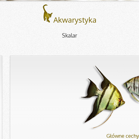
Akwarystyka
Skalar
Główne cechy