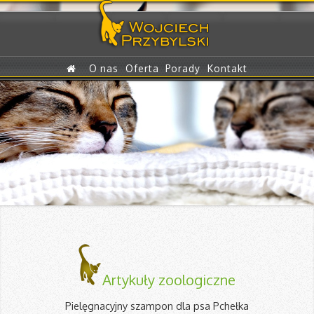
O nas
Oferta
Porady
Kontakt
Artykuły zoologiczne
Pielęgnacyjny szampon dla psa Pchełka