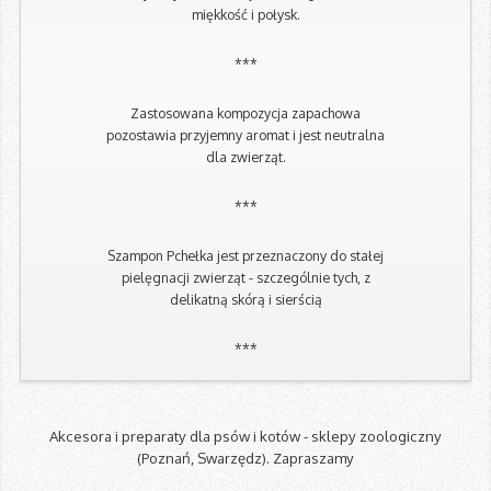
miękkość i połysk.
***
Zastosowana kompozycja zapachowa
pozostawia przyjemny aromat i jest neutralna
dla zwierząt.
***
Szampon Pchełka jest przeznaczony do stałej
pielęgnacji zwierząt - szczególnie tych, z
delikatną skórą i sierścią
***
Akcesora i preparaty dla psów i kotów - sklepy zoologiczny
(Poznań, Swarzędz). Zapraszamy