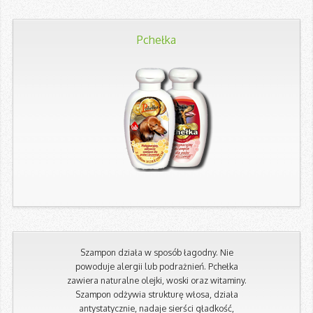
Pchełka
Szampon działa w sposób łagodny. Nie
powoduje alergii lub podrażnień. Pchełka
zawiera naturalne olejki, woski oraz witaminy.
Szampon odżywia strukturę włosa, działa
antystatycznie, nadaje sierści gładkość,