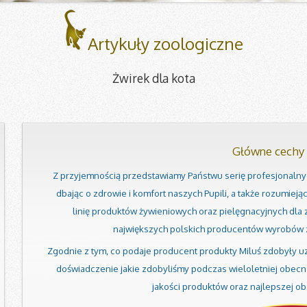
Artykuły zoologiczne
Żwirek dla kota
Główne cechy
Z przyjemnością przedstawiamy Państwu serię profesjonalnyc
dbając o zdrowie i komfort naszych Pupili, a także rozumieją
linię produktów żywieniowych oraz pielęgnacyjnych dla z
największych polskich producentów wyrobów z
Zgodnie z tym, co podaje producent produkty Miluś zdobyły uzn
doświadczenie jakie zdobyliśmy podczas wieloletniej obecn
jakości produktów oraz najlepszej obs