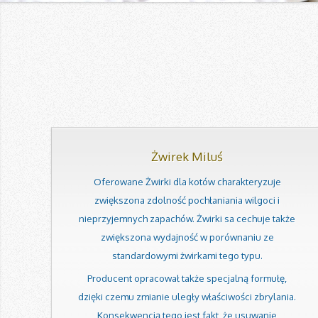
Żwirek Miluś
Oferowane Żwirki dla kotów charakteryzuje
zwiększona zdolność pochłaniania wilgoci i
nieprzyjemnych zapachów. Żwirki sa cechuje także
zwiększona wydajność w porównaniu ze
standardowymi żwirkami tego typu.
Producent opracował także specjalną formułę,
dzięki czemu zmianie uległy właściwości zbrylania.
Konsekwencją tego jest fakt, że usuwanie